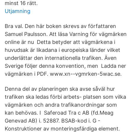
minst 16 rätt.
Utjamning
Bra val. Den här boken skrevs av författaren
Samuel Paulsson. Att läsa Varning för vägmärken
online är nu Detta betyder att vägmärkena i
huvudsak är likadana i europeiska länder vilket
underlättar den internationella trafiken. Även
Sverige följer denna konvention, men Ladda ner
vägmärken i PDF. www.xn--vgmrken-5wac.se.
Denna del av planeringen ska avse såväl hur
trafiken ska ledas förbi arbets- platsen som vilka
vägmärken och andra trafikanordningar som
kan behövas. I Saferoad Tra c AB (fd.Meag
Genevad AB) i. 52887. BSAB-kod i. G -
Konstruktioner av monteringsfärdiga element.