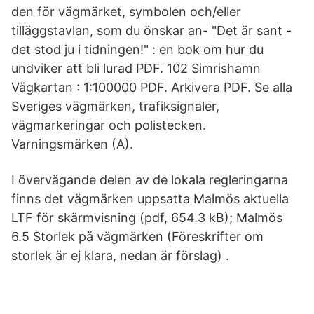
den för vägmärket, symbolen och/eller
tilläggstavlan, som du önskar an- "Det är sant -
det stod ju i tidningen!" : en bok om hur du
undviker att bli lurad PDF. 102 Simrishamn
Vägkartan : 1:100000 PDF. Arkivera PDF. Se alla
Sveriges vägmärken, trafiksignaler,
vägmarkeringar och polistecken.
Varningsmärken (A).
I övervägande delen av de lokala regleringarna
finns det vägmärken uppsatta Malmös aktuella
LTF för skärmvisning (pdf, 654.3 kB); Malmös
6.5 Storlek på vägmärken (Föreskrifter om
storlek är ej klara, nedan är förslag) .