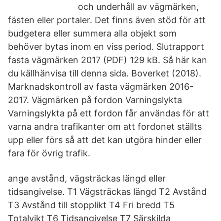
och underhåll av vägmärken,
fästen eller portaler. Det finns även stöd för att
budgetera eller summera alla objekt som
behöver bytas inom en viss period. Slutrapport
fasta vägmärken 2017 (PDF) 129 kB. Så här kan
du källhänvisa till denna sida. Boverket (2018).
Marknadskontroll av fasta vägmärken 2016-
2017. Vägmärken på fordon Varningslykta
Varningslykta på ett fordon får användas för att
varna andra trafikanter om att fordonet ställts
upp eller förs så att det kan utgöra hinder eller
fara för övrig trafik.
ange avstånd, vägsträckas längd eller
tidsangivelse. T1 Vägsträckas längd T2 Avstånd
T3 Avstånd till stopplikt T4 Fri bredd T5
Totalvikt T6 Tidsangivelse T7 Särskilda