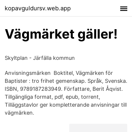
kopavguldursv.web.app
Vägmärket gäller!
Skyltplan - Järfälla kommun
Anvisningsmärken Boktitel, Vägmärken för
Baptister : tro frihet gemenskap. Språk, Svenska.
ISBN, 9789187283949. Författare, Berit Åqvist.
Tillgängliga format, pdf, epub, torrent,
Tilläggstavlor ger kompletterande anvisningar till
vägmärken.