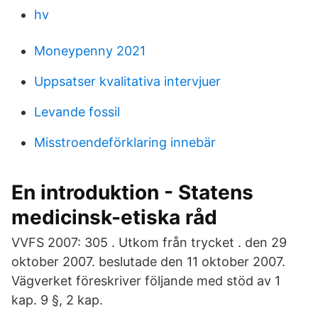
hv
Moneypenny 2021
Uppsatser kvalitativa intervjuer
Levande fossil
Misstroendeförklaring innebär
En introduktion - Statens
medicinsk-etiska råd
VVFS 2007: 305 . Utkom från trycket . den 29
oktober 2007. beslutade den 11 oktober 2007.
Vägverket föreskriver följande med stöd av 1
kap. 9 §, 2 kap.