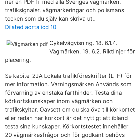
ner en PDF fil med alla Sveriges vägmärken,
trafiksignaler, vägmarkeringar och polismans
tecken som du själv kan skriva ut..
Dilated aorta icd 10
Cykelvägvisning. 18. 6.1.4.
Vägmärken. 19. 6.2. Riktlinjer för
placering.
Se kapitel 2JA Lokala trafikföreskrifter (LTF) för
mer information. Varningsmärken Används som
förvarning av enstaka farthinder. Testa dina
körkortskunskaper inom vägmärken och
trafikskyltar. Oavsett om du ska öva till körkortet
eller redan har körkort är det nyttigt att ibland
testa sina kunskaper. Körkortstestet innehåller
20 vägmärkesfrågor och för godkänt behövs