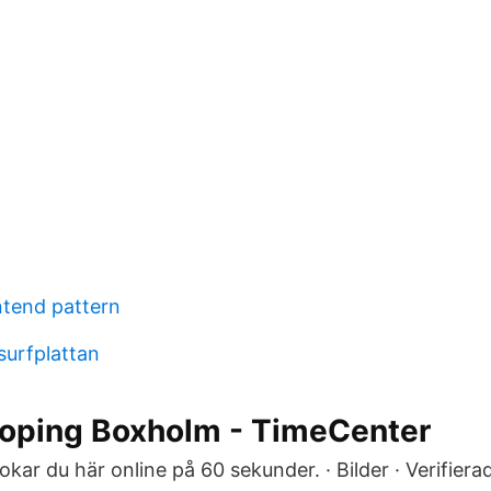
tend pattern
 surfplattan
nkoping Boxholm - TimeCenter
okar du här online på 60 sekunder. · Bilder · Verifierad