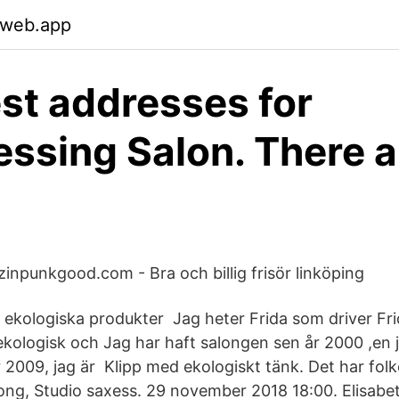
.web.app
st addresses for
essing Salon. There a
zinpunkgood.com - Bra och billig frisör linköping
 ekologiska produkter Jag heter Frida som driver Fri
kologisk och Jag har haft salongen sen år 2000 ,en 
 2009, jag är Klipp med ekologiskt tänk. Det har folk
long, Studio saxess. 29 november 2018 18:00. Elisab